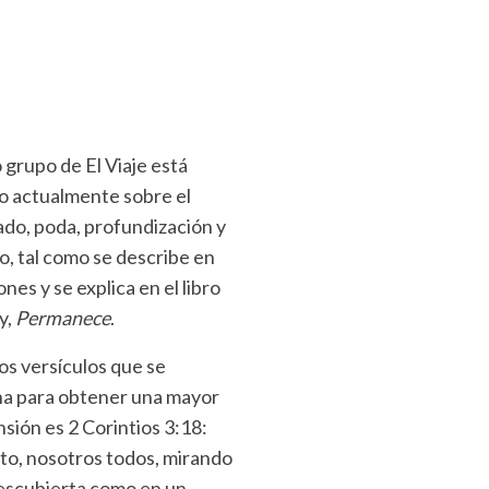
grupo de El Viaje está
o actualmente sobre el
ado, poda, profundización y
, tal como se describe en
ones y se explica en el libro
y,
Permanece
.
os versículos que se
a para obtener una mayor
ión es 2 Corintios 3:18:
to, nosotros todos, mirando
descubierta como en un