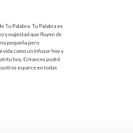
 de Tu Palabra. Tu Palabra es
zo y majestad que fluyen de
 una pequeña pero
i vida como un infusor hoy y
píritu hoy. Entonces podré
 nosotros esparce en todas