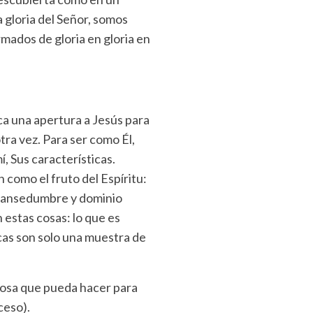
a gloria del Señor, somos
mados de gloria en gloria en
ca una apertura a Jesús para
tra vez. Para ser como Él,
, Sus características.
 como el fruto del Espíritu:
, mansedumbre y dominio
 estas cosas: lo que es
icas son solo una muestra de
 cosa que pueda hacer para
ceso).