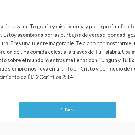
 la riqueza de Tu gracia y misericordia y por la profundidad
r. Estoy asombrada por las burbujas de verdad, bondad, go
ritura. Eres una fuente inagotable. Te alabo por mostrarme
ción de una comida celestial a través de Tu Palabra. Usa m
acto sobre el mundo mientras me llenas con Tu agua y Tu Es
 que siempre nos lleva en triunfo en Cristo y por medio de
cimiento de Él.” 2 Corintios 2:14
Back