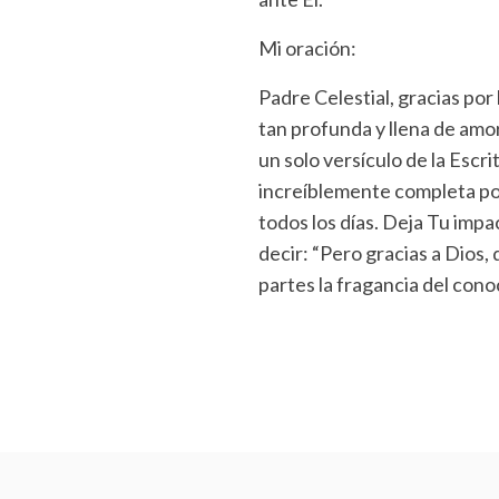
Mi oración:
Padre Celestial, gracias por
tan profunda y llena de amo
un solo versículo de la Esc
increíblemente completa por
todos los días. Deja Tu imp
decir: “Pero gracias a Dios,
partes la fragancia del cono