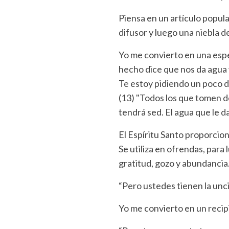
Piensa en un artículo popula
difusor y luego una niebla de
Yo me convierto en una espe
hecho dice que nos da agua v
Te estoy pidiendo un poco de
(13) "Todos los que tomen d
tendrá sed. El agua que le d
El Espíritu Santo proporcion
Se utiliza en ofrendas, para 
gratitud, gozo y abundancia
“Pero ustedes tienen la unc
Yo me convierto en un recipi