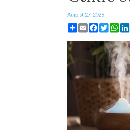
August 27, 2025
Share
Email
Facebook
Twitter
What