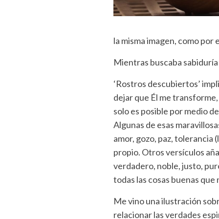
la misma imagen, como por el
Mientras buscaba sabiduría e
‘Rostros descubiertos’ impli
dejar que Él me transforme, 
solo es posible por medio de
Algunas de esas maravillosa
amor, gozo, paz, tolerancia
propio. Otros versículos aña
verdadero, noble, justo, pur
todas las cosas buenas que 
Me vino una ilustración sob
relacionar las verdades esp