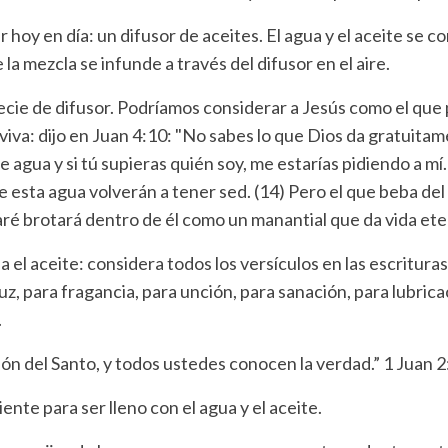
r hoy en día: un difusor de aceites. El agua y el aceite se 
 la mezcla se infunde a través del difusor en el aire.
cie de difusor. Podríamos considerar a Jesús como el que 
iva: dijo en Juan 4:10: "No sabes lo que Dios da gratuitam
 agua y si tú supieras quién soy, me estarías pidiendo a mí.
e esta agua volverán a tener sed. (14) Pero el que beba de
aré brotará dentro de él como un manantial que da vida ete
a el aceite: considera todos los versículos en las escritura
luz, para fragancia, para unción, para sanación, para lubrica
.
ión del Santo, y todos ustedes conocen la verdad.” 1 Juan 2
ente para ser lleno con el agua y el aceite.